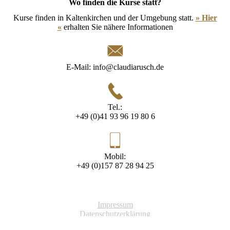
Wo finden die Kurse statt?
Kurse finden in Kalten­kirchen und der Um­ge­bung statt.
» Hier
«
erhalten Sie nähere Informationen
E-Mail: info@claudiarusch.de
Tel.:
+49 (0)41 93 96 19 80 6
Mobil:
+49 (0)157 87 28 94 25
Impressum
Datenschutzerklärung